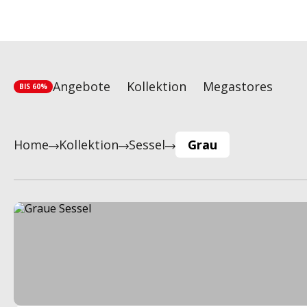
Angebote
Kollektion
Megastores
BIS 60%
Home
Kollektion
Sessel
Grau