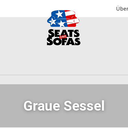
Über
Graue Sessel