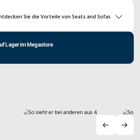
ntdecken Sie die Vorteile von Seats and Sofas
uf Lager im Megastore