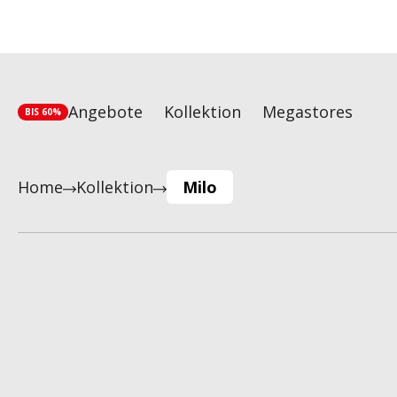
Angebote
Kollektion
Megastores
BIS 60%
Home
Kollektion
Milo