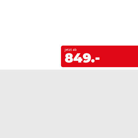
jetzt ab
849.-