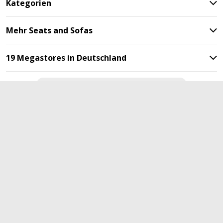
Kategorien
Mehr Seats and Sofas
19 Megastores in Deutschland
Bleiben Sie mit unserem
Newsletter auf dem Laufenden