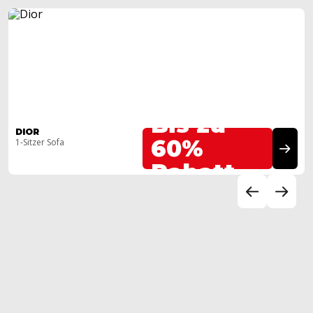
Bis zu
DIOR
60%
1-Sitzer Sofa
Rabatt