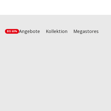
Angebote
Kollektion
Megastores
BIS 60%