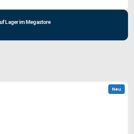
uf Lager im Megastore
Neu