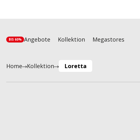
Angebote
Kollektion
Megastores
BIS 60%
Home
Kollektion
Loretta